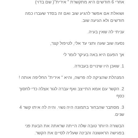
אחרי 6 חודשים היא מתקשרת " אירית"( שם בדוי)
ושואלת אם אפשר להגיע שוב ואם זה בסדר שעברו כמה
חודשים ולא הגיעה שוב.
עניתי לה שאין בעיה.
נסעה שוב שעה וחצי עד אלי, לטיפול קצר,
אך הפעם היא באה בעיקר לומר לי
1. שאכן היו שינויים בעבודה.
המנהלת שהציקה לה פרשה, והיא " אירית" החליפה אותה !
2. הקשר עם אמא התייצב ואף עברה לגור אצלה כדי לחסוך
כסף
3. מסתבר שהבחור בתמונה היה נשוי. והיה לה איתו קשר 4
שנים.
הבשורה היותר טובה שלה הייתה שראתה את הבעת פני
בפגישה הראשונה והבינה שעליה לסיים את הקשר.