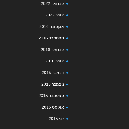
פברואר 2022
ינואר 2022
אוקטובר 2016
ספטמבר 2016
פברואר 2016
ינואר 2016
דצמבר 2015
נובמבר 2015
ספטמבר 2015
אוגוסט 2015
יוני 2015