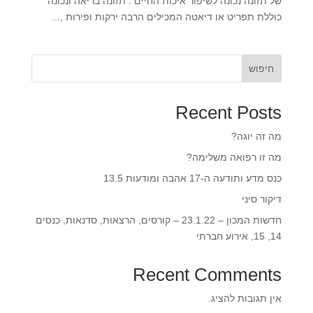
של תזונה נכונה לשיפור איכות החיים . תזונה בריאה ונכונה
כוללת תפריט או דיאטה המכילים הרבה ירקות ופירות ,...
חיפוש
Recent Posts
מה זה יוגה?
מה זו רפואה משלימה?
כנס מדע ותודעה ה-17 אהבה ומודעות 13.5‎‎
דיקור סיני
חדשות המכון – 23.1.22 – קורסים, הרצאות, סדנאות, כנסים
14, 15, אירוע חברתי
Recent Comments
אין תגובות להציג.