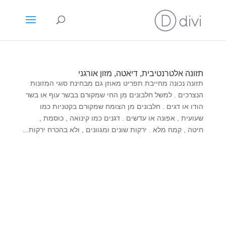
תזונה אלטרנטיבית, דיאטה, מזון אורגני
תזונה נכונה מחייבת תפריט מאוזן גם מבחינת סוגי המזונות
הנצרכים . למשל חלבונים מן החי שמקורם בבשר עוף או בשר
הודו או דגים . חלבונים מן הצומח שמקורם בקטניות כמו
שעועית , אפונה או עדשים . דגנים כמו קינואה , כוסמת ,
חיטה , קמח מלא . ירקות שונים ומגוונים , ולא בהכרח ירקות...