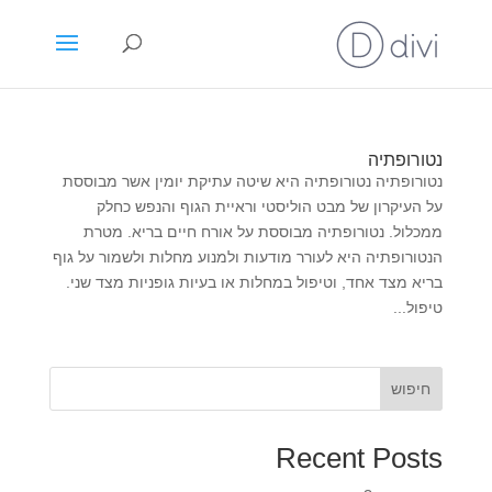
נטורופתיה
נטורופתיה נטורופתיה היא שיטה עתיקת יומין אשר מבוססת
על העיקרון של מבט הוליסטי וראיית הגוף והנפש כחלק
ממכלול. נטורופתיה מבוססת על אורח חיים בריא. מטרת
הנטורופתיה היא לעורר מודעות ולמנוע מחלות ולשמור על גוף
בריא מצד אחד, וטיפול במחלות או בעיות גופניות מצד שני.
טיפול...
חיפוש
Recent Posts