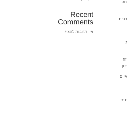
חה
Recent
רבית
Comments
אין תגובות להציג.
זה
ון.
יים
נית