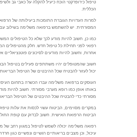
טיפול כירופרקטי הוכח כיעיל להקלה על כאבי גב ולשי
הכללית.
למרות העדויות הגוברת התומכות ביעילותה של הרפוא
המסורתית. יש להשתמש ברפואה משלימה בשילוב עם ר
כמו כן, חשוב להיות מודע לכך שלא כל הטיפולים המש
רפואי לפני תחילת כל טיפול חדש. חלק מהטיפולים המש
אחרות, וחשוב להיות מודעים לסיכונים פוטנציאליים אל
חשוב שהמטופלים יהיו משתתפים פעילים בטיפול הבר
יכול לעזור להבטיח שכל ההיבטים של הטיפול הבריאותי
העוסקים ברפואה משלימה עברו הכשרה בתחום העיסוק
באותו אופן כמו רופא מערבי מסורתי. חשוב להיות מו
מסורתי כדי להבטיח שכל ההיבטים של הטיפול הבריאו
במקרים מסוימים, הביטוח עשוי לכסות את עלות טיפו
הביטוח הרפואת האישית. חשוב לבדוק עם קופת החולי
רפואה משלימה יכולה לשמש לטיפול במגוון רחב של מצבי
עיכול, וכן מצבים בריאותיים רגשיים ונפשיים כגון חרדה