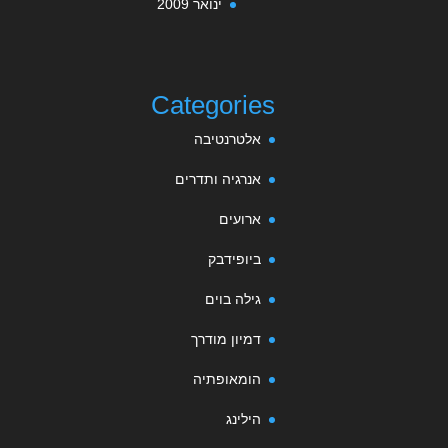
ינואר 2009
Categories
אלטרנטיבה
אנרגיה ותדרים
ארועים
ביופידבק
גילה בוים
דמיון מודרך
הומאופתיה
הילינג