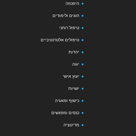
היפנוזה
חוגים ולימודים
טיפול רוחני
טיפולים אלטרנטיביים
יהדות
יוגה
יעוץ אישי
ישויות
כישוף ומאגיה
כנסים ומפגשים
מדיטציה